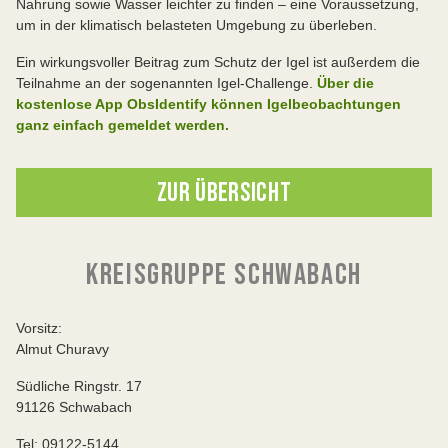
Nahrung sowie Wasser leichter zu finden – eine Voraussetzung,
um in der klimatisch belasteten Umgebung zu überleben.
Ein wirkungsvoller Beitrag zum Schutz der Igel ist außerdem die
Teilnahme an der sogenannten Igel-Challenge.
Über die
kostenlose App ObsIdentify können Igelbeobachtungen
ganz einfach gemeldet werden.
ZUR ÜBERSICHT
KREISGRUPPE SCHWABACH
Vorsitz:
Almut Churavy
Südliche Ringstr. 17
91126 Schwabach
Tel: 09122-5144