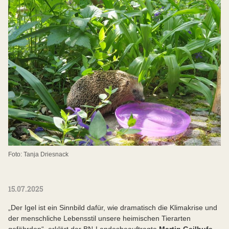
Foto: Tanja Driesnack
15.07.2025
„Der Igel ist ein Sinnbild dafür, wie dramatisch die Klimakrise und
der menschliche Lebensstil unsere heimischen Tierarten
gefährden“, erklärt der BN-Landesbeauftragte
Martin Geilhufe
.