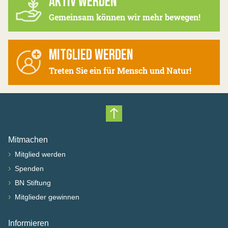
AKTIV WERDEN
Gemeinsam können wir mehr bewegen!
MITGLIED WERDEN
Treten Sie ein für Mensch und Natur!
Nach oben scrollen
Mitmachen
›
Mitglied werden
›
Spenden
›
BN Stiftung
›
Mitglieder gewinnen
Informieren