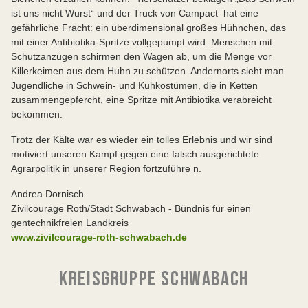
ist uns nicht Wurst“ und der Truck von Campact hat eine
gefährliche Fracht: ein überdimensional großes Hühnchen, das
mit einer Antibiotika-Spritze vollgepumpt wird. Menschen mit
Schutzanzügen schirmen den Wagen ab, um die Menge vor
Killerkeimen aus dem Huhn zu schützen. Andernorts sieht man
Jugendliche in Schwein- und Kuhkostümen, die in Ketten
zusammengepfercht, eine Spritze mit Antibiotika verabreicht
bekommen.
Trotz der Kälte war es wieder ein tolles Erlebnis und wir sind
motiviert unseren Kampf gegen eine falsch ausgerichtete
Agrarpolitik in unserer Region fortzuführe n.
Andrea Dornisch
Zivilcourage Roth/Stadt Schwabach - Bündnis für einen
gentechnikfreien Landkreis
www.zivilcourage-roth-schwabach.de
KREISGRUPPE SCHWABACH