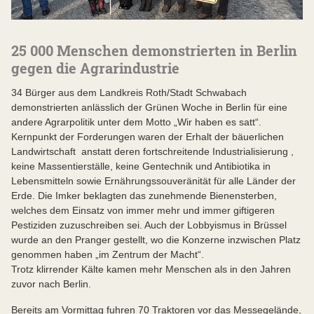
25 000 Menschen demonstrierten in Berlin
gegen die Agrarindustrie
34 Bürger aus dem Landkreis Roth/Stadt Schwabach
demonstrierten anlässlich der Grünen Woche in Berlin für eine
andere Agrarpolitik unter dem Motto „Wir haben es satt“.
Kernpunkt der Forderungen waren der Erhalt der bäuerlichen
Landwirtschaft anstatt deren fortschreitende Industrialisierung ,
keine Massentierställe, keine Gentechnik und Antibiotika in
Lebensmitteln sowie Ernährungssouveränität für alle Länder der
Erde. Die Imker beklagten das zunehmende Bienensterben,
welches dem Einsatz von immer mehr und immer giftigeren
Pestiziden zuzuschreiben sei. Auch der Lobbyismus in Brüssel
wurde an den Pranger gestellt, wo die Konzerne inzwischen Platz
genommen haben „im Zentrum der Macht“.
Trotz klirrender Kälte kamen mehr Menschen als in den Jahren
zuvor nach Berlin.
Bereits am Vormittag fuhren 70 Traktoren vor das Messegelände,