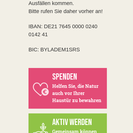
Ausfällen kommen.
Bitte rufen Sie daher vorher an!
IBAN: DE21 7645 0000 0240
0142 41
BIC: BYLADEM1SRS
SPENDEN
Helfen Sie, die Natur
auch vor Ihrer
Haustür zu bewahren
AKTIV WERDEN
Gemeinsam können