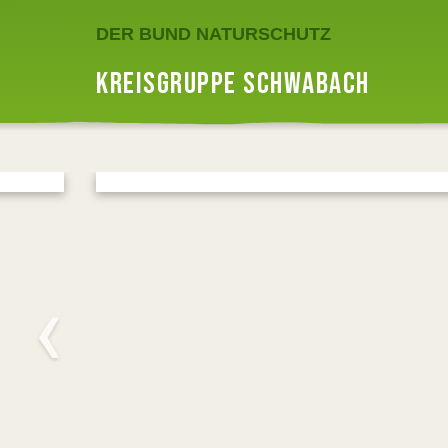
DER BUND NATURSCHUTZ
KREISGRUPPE SCHWABACH