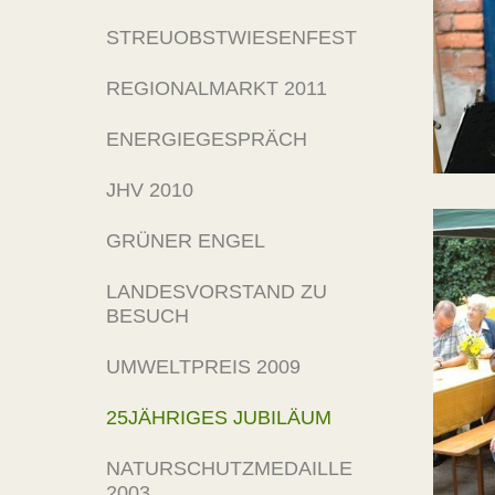
STREUOBSTWIESENFEST
REGIONALMARKT 2011
ENERGIEGESPRÄCH
JHV 2010
GRÜNER ENGEL
LANDESVORSTAND ZU
BESUCH
UMWELTPREIS 2009
25JÄHRIGES JUBILÄUM
NATURSCHUTZMEDAILLE
2003